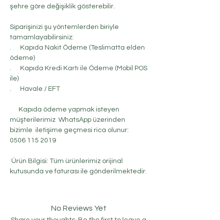
şehre göre değişiklik gösterebilir.
Siparişinizi şu yöntemlerden biriyle
tamamlayabilirsiniz:
. Kapıda Nakit Ödeme (Teslimatta elden
ödeme)
. Kapıda Kredi Kartı ile Ödeme (Mobil POS
ile)
. Havale / EFT
Kapıda ödeme yapmak isteyen
müşterilerimiz WhatsApp üzerinden
bizimle iletişime geçmesi rica olunur:
0506 115 2019
Ürün Bilgisi: Tüm ürünlerimiz orijinal
kutusunda ve faturası ile gönderilmektedir.
No Reviews Yet