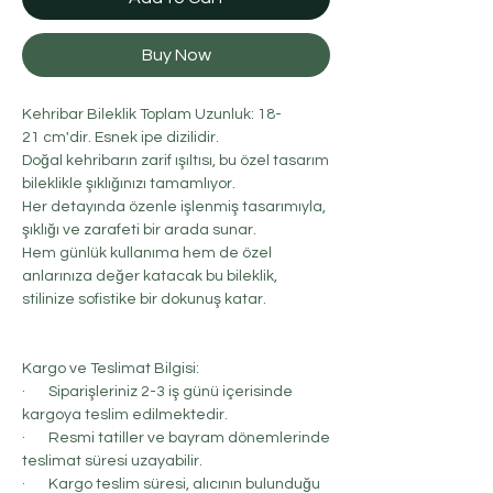
Buy Now
Kehribar Bileklik Toplam Uzunluk: 18-
21 cm'dir. Esnek ipe dizilidir.
Doğal kehribarın zarif ışıltısı, bu özel tasarım
bileklikle şıklığınızı tamamlıyor.
Her detayında özenle işlenmiş tasarımıyla,
şıklığı ve zarafeti bir arada sunar.
Hem günlük kullanıma hem de özel
anlarınıza değer katacak bu bileklik,
stilinize sofistike bir dokunuş katar.
Kargo ve Teslimat Bilgisi:
· Siparişleriniz 2-3 iş günü içerisinde
kargoya teslim edilmektedir.
· Resmi tatiller ve bayram dönemlerinde
teslimat süresi uzayabilir.
· Kargo teslim süresi, alıcının bulunduğu