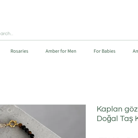
Rosaries
Amber for Men
For Babies
Am
Kaplan göz
Doğal Taş 