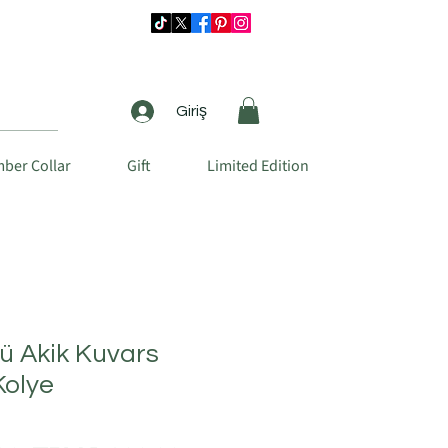
Giriş
ber Collar
Gift
Limited Edition
ü Akik Kuvars
Kolye