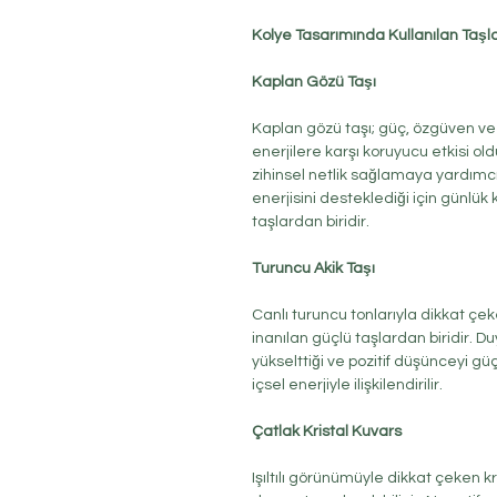
Kolye Tasarımında Kullanılan Taşl
Kaplan Gözü Taşı
Kaplan gözü taşı; güç, özgüven ve 
enerjilere karşı koruyucu etkisi ol
zihinsel netlik sağlamaya yardımc
enerjisini desteklediği için günlük
taşlardan biridir.
Turuncu Akik Taşı
Canlı turuncu tonlarıyla dikkat çek
inanılan güçlü taşlardan biridir. 
yükselttiği ve pozitif düşünceyi güç
içsel enerjiyle ilişkilendirilir.
Çatlak Kristal Kuvars
Işıltılı görünümüyle dikkat çeken kri