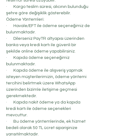
teslimat süresi uzayabilir.
· Kargo teslim süresi, alıcının bulunduğu
şehre göre değişiklik gösterebilir.
Ödeme Yöntemleri:
· Havale/EFT ile ödeme seçeneğimiz de
bulunmaktadır.
· Dilerseniz PayTR altyapısı üzerinden
banka veya kredi kartı ile güvenli bir
şekilde online ödeme yapabilirsiniz.
· Kapıda ödeme seçeneğimiz
bulunmaktadır.
· Kapıda ödeme ile alışveriş yapmak
isteyen müşterilerimizin, ödeme yöntemi
tercihini belirtmek üzere WhatsApp
üzerinden bizimle iletişime geçmesi
gerekmektedir.
· Kapıda nakit ödeme ya da kapıda
kredi kartı ile ödeme seçenekleri
mevcuttur.
· Bu ödeme yöntemlerinde, ek hizmet
bedeli olarak 50 TL ücret siparişinize
yansıtılmaktadır.