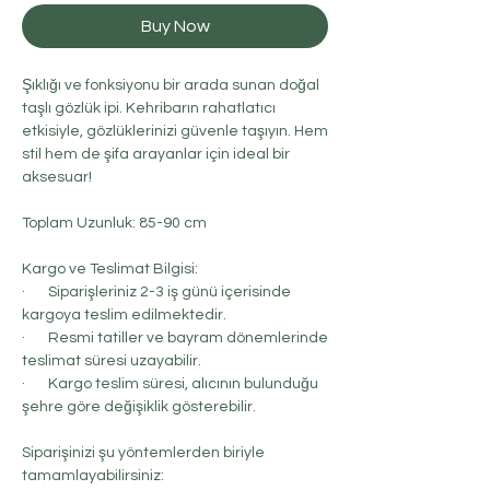
Buy Now
Şıklığı ve fonksiyonu bir arada sunan doğal
taşlı gözlük ipi. Kehribarın rahatlatıcı
etkisiyle, gözlüklerinizi güvenle taşıyın. Hem
stil hem de şifa arayanlar için ideal bir
aksesuar!
Toplam Uzunluk: 85-90 cm
Kargo ve Teslimat Bilgisi:
· Siparişleriniz 2-3 iş günü içerisinde
kargoya teslim edilmektedir.
· Resmi tatiller ve bayram dönemlerinde
teslimat süresi uzayabilir.
· Kargo teslim süresi, alıcının bulunduğu
şehre göre değişiklik gösterebilir.
Siparişinizi şu yöntemlerden biriyle
tamamlayabilirsiniz: