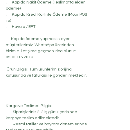
. Kapıda Nakit Ödeme (Teslimatta elden
ödeme)
. Kapıda Kredi Kartı ile Ödeme (Mobil POS
ile)
. Havale / EFT
Kapıda ödeme yapmak isteyen
müşterilerimiz WhatsApp üzerinden
bizimle iletişime geçmesi rica olunur:
0506 115 2019
Ürün Bilgisi: Tüm ürünlerimiz orijinal
kutusunda ve faturası ile gönderilmektedir.
Kargo ve Teslimat Bilgisi:
· Siparişleriniz 2-3 iş günü içerisinde
kargoya teslim edilmektedir.
· Resmi tatiller ve bayram dönemlerinde