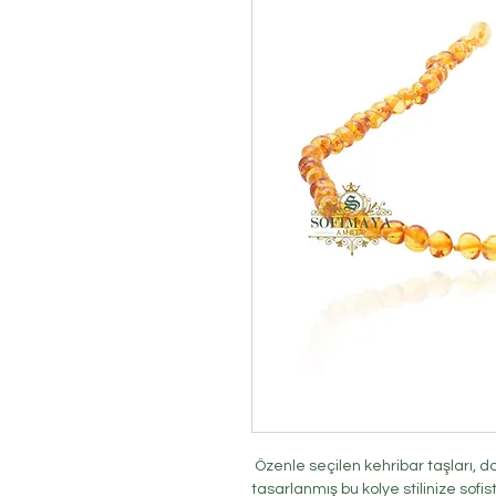
Özenle seçilen kehribar taşları, doğ
tasarlanmış bu kolye stilinize sofis