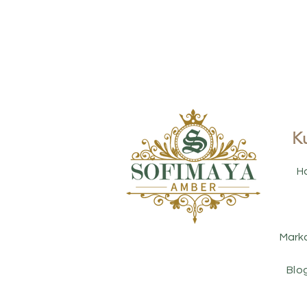
K
H
Marka
Blog