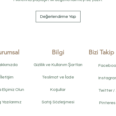
Değerlendirme Yap
urumsal
Bilgi
Bizi Takip
akkımızda
Gizlilik ve Kullanım Şartları
Faceboo
İletişim
Teslimat ve İade
Instagr
 Elçimiz Olun
Koşullar
Twitter /
 Yazılarımız
Satış Sözleşmesi
Pinteres