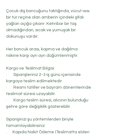
Çocuk diş boncuğunu taktığında, vücut ısısı
bir tür reçine olan amberin içindeki şifalı
yağları açığa çıkarır. Kehribar bir taş
olmadığından, sıcak ve yumuşak bir
dokunuşu vardır.
Her boncuk arası, kopma ve dağılma
riskine karşı ayrı ayrı düğümlenmiştir.
Kargo ve Teslimat Bilgisi:
· Siparişleriniz 2-3 iş günü içerisinde
kargoya teslim edilmektedir.
· Resmi tatiller ve bayram dönemlerinde
teslimat süresi uzayabilir.
· Kargo teslim süresi, alıcının bulunduğu
şehre göre değişiklik gösterebilir.
Siparişinizi şu yöntemlerden biriyle
tamamlayabilirsiniz:
. Kapıda Nakit Ödeme (Teslimatta elden