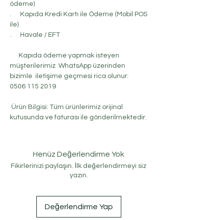
ödeme)
. Kapıda Kredi Kartı ile Ödeme (Mobil POS
ile)
. Havale / EFT
Kapıda ödeme yapmak isteyen
müşterilerimiz WhatsApp üzerinden
bizimle iletişime geçmesi rica olunur:
0506 115 2019
Ürün Bilgisi: Tüm ürünlerimiz orijinal
kutusunda ve faturası ile gönderilmektedir.
Henüz Değerlendirme Yok
Fikirlerinizi paylaşın. İlk değerlendirmeyi siz
yazın.
Değerlendirme Yap