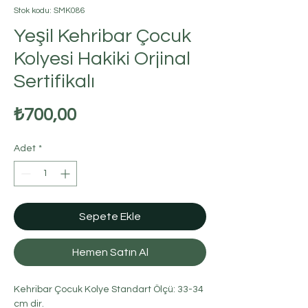
Stok kodu: SMK086
Yeşil Kehribar Çocuk
Kolyesi Hakiki Orjinal
Sertifikalı
Fiyat
₺700,00
Adet
*
Sepete Ekle
Hemen Satın Al
Kehribar Çocuk Kolye Standart Ölçü: 33-34
cm dir.