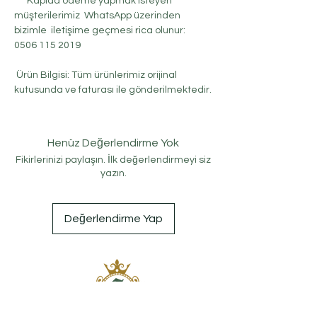
Kapıda ödeme yapmak isteyen
müşterilerimiz WhatsApp üzerinden
bizimle iletişime geçmesi rica olunur:
0506 115 2019
Ürün Bilgisi: Tüm ürünlerimiz orijinal
kutusunda ve faturası ile gönderilmektedir.
Henüz Değerlendirme Yok
Fikirlerinizi paylaşın. İlk değerlendirmeyi siz
yazın.
Değerlendirme Yap