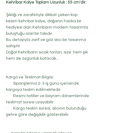
Kehribar Kolye Toplam Uzunluk : 55 cm'dir.
Şıklığı ve zarafetiyle dikkat çeken küp
kesim kehribar kolye, doğanın harika bir
hediyesi olan Kehribarın modern tasarımla
buluştuğu özel bir takıdır.
Bu detayıyla zarif ve göz alıcı bir tasarıma
sahiptir.
Doğal Kehribarın sıcak tonları, size hem şık
hem de özgünlük katacak...
Kargo ve Teslimat Bilgisi:
· Siparişleriniz 2-3 iş günü içerisinde
kargoya teslim edilmektedir.
· Resmi tatiller ve bayram dönemlerinde
teslimat süresi uzayabilir.
· Kargo teslim süresi, alıcının bulunduğu
şehre göre değişiklik gösterebilir.