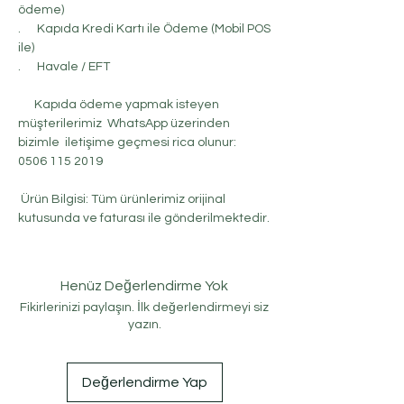
ödeme)
. Kapıda Kredi Kartı ile Ödeme (Mobil POS
ile)
. Havale / EFT
Kapıda ödeme yapmak isteyen
müşterilerimiz WhatsApp üzerinden
bizimle iletişime geçmesi rica olunur:
0506 115 2019
Ürün Bilgisi: Tüm ürünlerimiz orijinal
kutusunda ve faturası ile gönderilmektedir.
Henüz Değerlendirme Yok
Fikirlerinizi paylaşın. İlk değerlendirmeyi siz
yazın.
Değerlendirme Yap