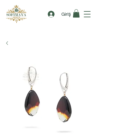
Giriş