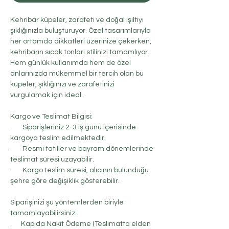
Kehribar küpeler, zarafeti ve doğal ışıltıyı
şıklığınızla buluşturuyor. Özel tasarımlarıyla
her ortamda dikkatleri üzerinize çekerken,
kehribarın sıcak tonları stilinizi tamamlıyor.
Hem günlük kullanımda hem de özel
anlarınızda mükemmel bir tercih olan bu
küpeler, şıklığınızı ve zarafetinizi
vurgulamak için ideal.
Kargo ve Teslimat Bilgisi:
· Siparişleriniz 2-3 iş günü içerisinde
kargoya teslim edilmektedir.
· Resmi tatiller ve bayram dönemlerinde
teslimat süresi uzayabilir.
· Kargo teslim süresi, alıcının bulunduğu
şehre göre değişiklik gösterebilir.
Siparişinizi şu yöntemlerden biriyle
tamamlayabilirsiniz:
. Kapıda Nakit Ödeme (Teslimatta elden